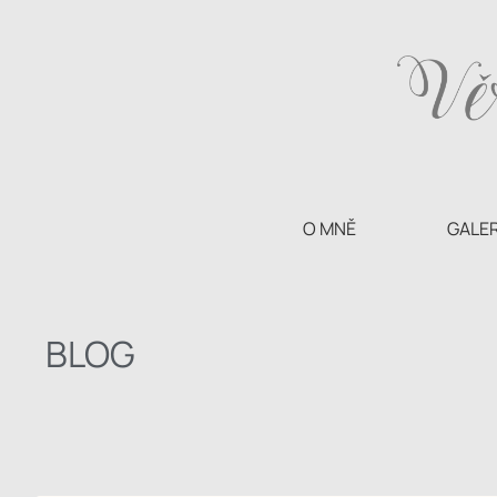
O MNĚ
GALER
BLOG