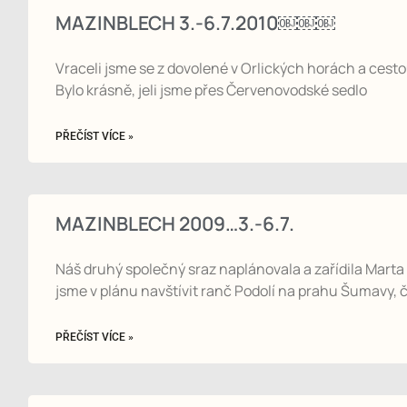
MAZINBLECH 3.-6.7.2010￼￼￼
Vraceli jsme se z dovolené v Orlických horách a cesto
Bylo krásně, jeli jsme přes Červenovodské sedlo
PŘEČÍST VÍCE »
MAZINBLECH 2009…3.-6.7.
Náš druhý společný sraz naplánovala a zařídila Marta
jsme v plánu navštívit ranč Podolí na prahu Šumavy, 
PŘEČÍST VÍCE »