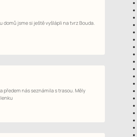
u domů jsme si ještě vyšlápli na tvrz Bouda.
 a předem nás seznámila s trasou. Měly
členku