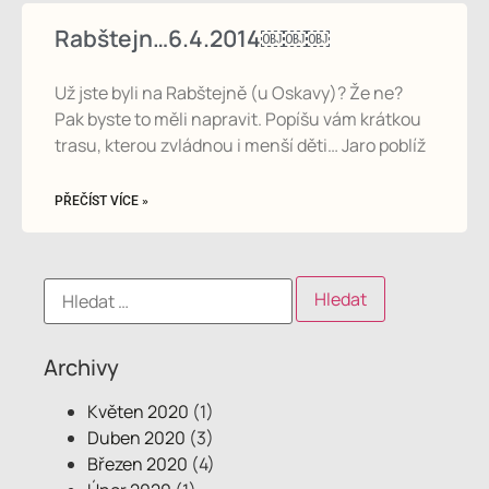
Rabštejn…6.4.2014￼￼￼
Už jste byli na Rabštejně (u Oskavy)? Že ne?
Pak byste to měli napravit. Popíšu vám krátkou
trasu, kterou zvládnou i menší děti… Jaro poblíž
PŘEČÍST VÍCE »
Archivy
Květen 2020
(1)
Duben 2020
(3)
Březen 2020
(4)