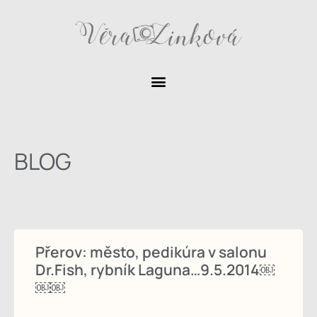
BLOG
Přerov: město, pedikúra v salonu
Dr.Fish, rybník Laguna…9.5.2014￼
￼￼