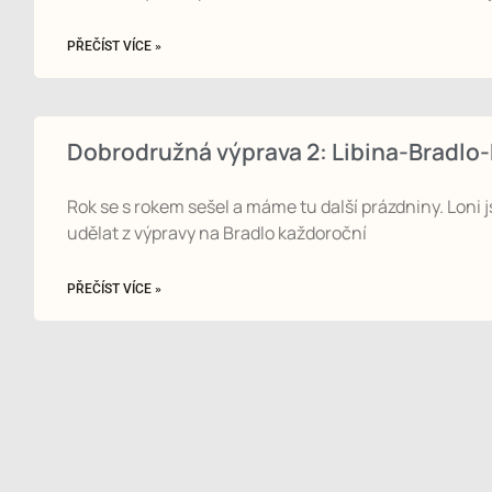
PŘEČÍST VÍCE »
Dobrodružná výprava 2: Libina-Brad
Rok se s rokem sešel a máme tu další prázdniny. Lon
udělat z výpravy na Bradlo každoroční
PŘEČÍST VÍCE »